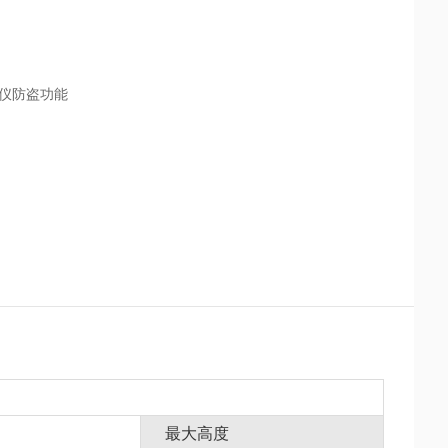
螺仪防盗功能
最大高度