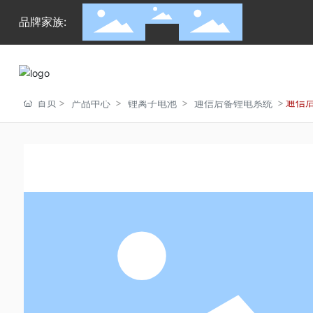
品牌家族:
首页
通信
产品中心
锂离子电池
通信后备锂电系统