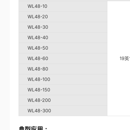
WL48-10
WL48-20
WL48-30
WL48-40
WL48-50
WL48-60
19
WL48-80
WL48-100
WL48-150
WL48-200
WL48-300
典型应用：