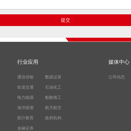
提交
行业应用
媒体中心
通信传输
数据运算
公司动态
轨道交通
石油化工
电力能源
船舶海工
海洋探测
航天航空
医疗教育
政府机构
金融证券