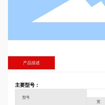
产品描述
主要型号：
型号
宽