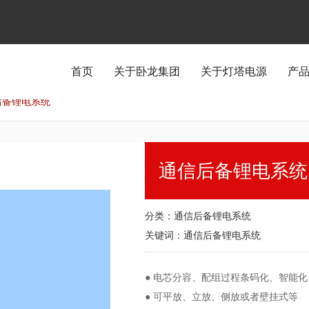
首页
关于卧龙集团
关于灯塔电源
产
后备锂电系统
通信后备锂电系统
分类：
通信后备锂电系统
关键词：
通信后备锂电系统
● 电芯分容、配组过程条码化、智能
● 可平放、立放、侧放或者壁挂式等