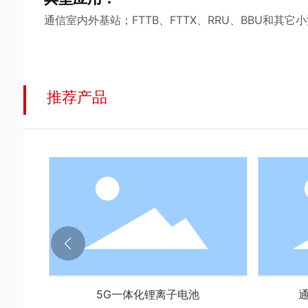
通信室内外基站；FTTB、FTTX、RRU、BBU和其它
推荐产品
池
5G一体化锂离子电池