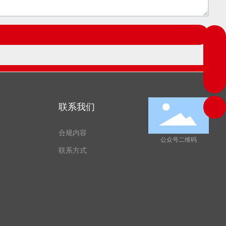
dengtachannel@wolong.com
0575-88615560
联系我们
合规内容
公众号二维码
联系方式