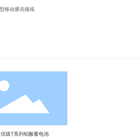
小型移动通讯领域
通信级T系列铅酸蓄电池